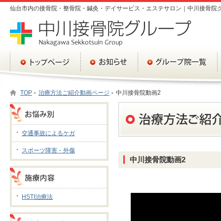
仙台市内の接骨院・整骨院・鍼灸・デイサービス・エステサロン｜中川接骨院
TOP
治療方法ご紹介動画ページ
中川接骨院動画2
交通事故によるケガ
スポーツ障害・外傷
中川接骨院動画2
HSTI治療法