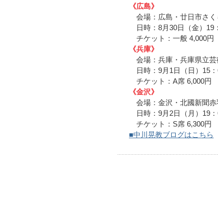
《広島》
会場：広島・廿日市さく
日時：8月30日（金）19
チケット：一般 4,000円
《兵庫》
会場：兵庫・兵庫県立芸
日時：9月1日（日）15：
チケット：A席 6,000円 B
《金沢》
会場：金沢・北國新聞
日時：9月2日（月）19：
チケット：S席 6,300円 A
■中川晃教ブログはこちら