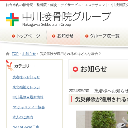
仙台市内の接骨院・整骨院・鍼灸・デイサービス・エステサロン｜中川接骨院
TOP
お知らせ
労災保険が適用されるのはどんな場合？
患者様へお知らせ
東北福祉カレッジ
2024/09/30 [患者様へお知らせ
中川晃教★最新情報
労災保険が適用される
NSチャリティー協会
求人のご案内
NAKAGAWA工房