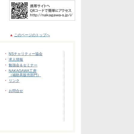
▲
このページのトップへ
NSチャリティー協会
求人情報
勉強会＆セミナー
NAKAGAWA工房
（補助具販売部門）
リンク
お問合せ