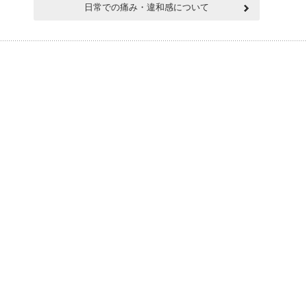
日常での痛み・違和感について