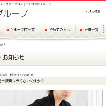
ビス・エステサロン｜中川接骨院グループ
か？
6/04/08 [患者様へお知らせ]
その腰痛ツラくないですか？