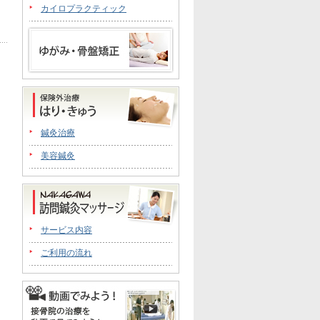
カイロプラクティック
鍼灸治療
美容鍼灸
サービス内容
ご利用の流れ