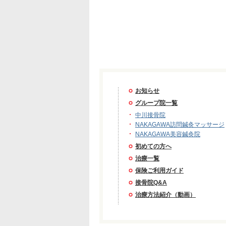
お知らせ
グループ院一覧
中川接骨院
NAKAGAWA訪問鍼灸マッサージ
NAKAGAWA美容鍼灸院
初めての方へ
治療一覧
保険ご利用ガイド
接骨院Q&A
治療方法紹介（動画）