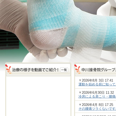
▼
2026年8月 3日 17:41
運動を始める前に知って
▼
2026年6月30日 11:32
冷房による肩こり・腰痛
▼
2026年4月 8日 17:25
その腰痛ツラくないです