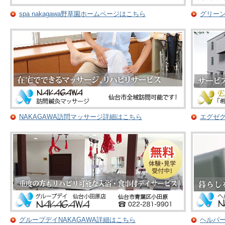
spa nakagawa野草園ホームページはこちら
グリー
NAKAGAWA訪問マッサージ詳細はこちら
エグゼク
グループデイNAKAGAWA詳細はこちら
ヘルパ