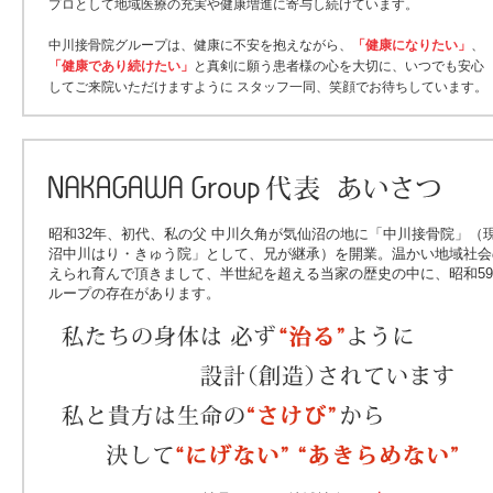
プロとして地域医療の充実や健康増進に寄与し続けています。
中川接骨院グループは、健康に不安を抱えながら、
「健康になりたい」
、
「健康であり続けたい」
と真剣に願う患者様の心を大切に、いつでも安心
してご来院いただけますように スタッフ一同、笑顔でお待ちしています。
昭和32年、初代、私の父 中川久角が気仙沼の地に「中川接骨院」（
沼中川はり・きゅう院」として、兄が継承）を開業。温かい地域社
えられ育んで頂きまして、半世紀を超える当家の歴史の中に、昭和5
ループの存在があります。