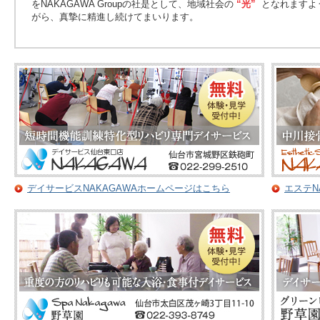
をNAKAGAWA Groupの社是として、地域社会の
“光”
となれますよ
がら、真摯に精進し続けてまいります。
デイサービスNAKAGAWAホームページはこちら
エステN